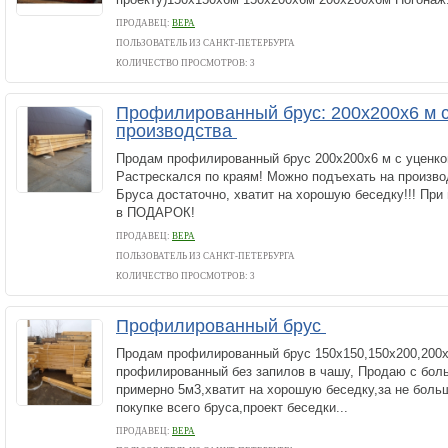
ПРОДАВЕЦ:
ВЕРА
ПОЛЬЗОВАТЕЛЬ ИЗ САНКТ-ПЕТЕРБУРГА
КОЛИЧЕСТВО ПРОСМОТРОВ: 3
Профилированный брус: 200х200х6 м с
производства
Продам профилированный брус 200х200х6 м с уценкой
Растрескался по краям! Можно подъехать на произво
Бруса достаточно, хватит на хорошую беседку!!! При 
в ПОДАРОК!
ПРОДАВЕЦ:
ВЕРА
ПОЛЬЗОВАТЕЛЬ ИЗ САНКТ-ПЕТЕРБУРГА
КОЛИЧЕСТВО ПРОСМОТРОВ: 3
Профилированный брус
Продам профилированный брус 150х150,150х200,200х
профилированный без запилов в чашу, Продаю с бол
примерно 5м3,хватит на хорошую беседку,за не больш
покупке всего бруса,проект беседки...
ПРОДАВЕЦ:
ВЕРА