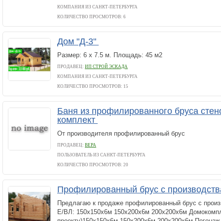
КОМПАНИЯ ИЗ САНКТ-ПЕТЕРБУРГА
КОЛИЧЕСТВО ПРОСМОТРОВ: 6
Дом "Д-3"
Размер: 6 х 7.5 м. Площадь: 45 м2
ПРОДАВЕЦ:
ИП СТРОЙ ЭСКАДА
КОМПАНИЯ ИЗ САНКТ-ПЕТЕРБУРГА
КОЛИЧЕСТВО ПРОСМОТРОВ: 15
Баня из профилированного бруса стен
комплект
От производителя профилированный брус
ПРОДАВЕЦ:
ВЕРА
ПОЛЬЗОВАТЕЛЬ ИЗ САНКТ-ПЕТЕРБУРГА
КОЛИЧЕСТВО ПРОСМОТРОВ: 20
Профилированный брус с производст
Предлагаю к продаже профилированный брус с произв
Е/ВЛ: 150х150х6м 150х200х6м 200х200х6м Домокомпл
проекту)150х150х6м 150х200х6м 200х200х6м Погонаж.