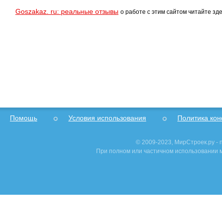
Goszakaz. ru: реальные отзывы
о работе с этим сайтом читайте зде
Помощь
Условия использования
Политика ко
© 2009-2023, МирСтроек.ру -
При полном или частичном использовании м