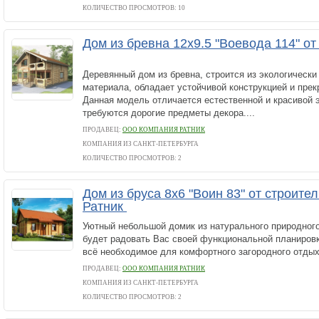
КОЛИЧЕСТВО ПРОСМОТРОВ: 10
Дом из бревна 12х9.5 "Воевода 114" о
Деревянный дом из бревна, строится из экологически 
материала, обладает устойчивой конструкцией и прек
Данная модель отличается естественной и красивой э
требуются дорогие предметы декора....
ПРОДАВЕЦ:
ООО КОМПАНИЯ РАТНИК
КОМПАНИЯ ИЗ САНКТ-ПЕТЕРБУРГА
КОЛИЧЕСТВО ПРОСМОТРОВ: 2
Дом из бруса 8х6 "Воин 83" от строите
Ратник
Уютный небольшой домик из натурального природного
будет радовать Вас своей функциональной планиров
всё необходимое для комфортного загородного отды
ПРОДАВЕЦ:
ООО КОМПАНИЯ РАТНИК
КОМПАНИЯ ИЗ САНКТ-ПЕТЕРБУРГА
КОЛИЧЕСТВО ПРОСМОТРОВ: 2