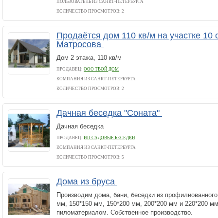
ПОЛЬЗОВАТЕЛЬ ИЗ САНКТ-ПЕТЕРБУРГА
КОЛИЧЕСТВО ПРОСМОТРОВ: 2
Продаётся дом 110 кв/м на участке 10 со
Матросова
Дом 2 этажа, 110 кв/м
ПРОДАВЕЦ:
ООО ТВОЙ ДОМ
КОМПАНИЯ ИЗ САНКТ-ПЕТЕРБУРГА
КОЛИЧЕСТВО ПРОСМОТРОВ: 2
Дачная беседка "Соната"
Дачная беседка
ПРОДАВЕЦ:
ИП САДОВЫЕ БЕСЕДКИ
КОМПАНИЯ ИЗ САНКТ-ПЕТЕРБУРГА
КОЛИЧЕСТВО ПРОСМОТРОВ: 5
Дома из бруса
Производим дома, бани, беседки из профилиованного
мм, 150*150 мм, 150*200 мм, 200*200 мм и 220*200 м
пиломатериалом. Собственное производство.