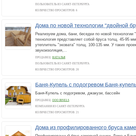
ПОЛЬЗОВАТЕЛЬ ИЗ САНКТ-ПЕТЕРБУРГА
КОЛИЧЕСТВО ПРОСМОТРОВ: 6
Дома по новой технологии "двойной б
Реализуем дома, бани, беседки по новой технологии "
технология представляет собой бруса толщ. 45-95 м
утеплитель "эковата" толщ. 100-135 мм. У таких прое
звукоизоляция,...
ПРОДАВЕЦ:
НАТАЛЬЯ
ПОЛЬЗОВАТЕЛЬ ИЗ САНКТ-ПЕТЕРБУРГА
КОЛИЧЕСТВО ПРОСМОТРОВ: 20
Баня-Купель с подогревом Баня-купел
Баня-Купель с подогревом, джакузи, бассейн
ПРОДАВЕЦ:
ООО IRNELS
КОМПАНИЯ ИЗ САНКТ-ПЕТЕРБУРГА
КОЛИЧЕСТВО ПРОСМОТРОВ: 21
Дома из профилированного бруса кам
Профилированный брус камерной сушки. Дома и Бани