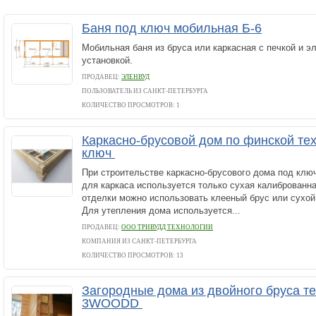
Баня под ключ мобильная Б-6
Мобильная баня из бруса или каркасная с печкой и э
установкой.
ПРОДАВЕЦ:
ЭЛЕНВУД
ПОЛЬЗОВАТЕЛЬ ИЗ САНКТ-ПЕТЕРБУРГА
КОЛИЧЕСТВО ПРОСМОТРОВ: 1
Каркасно-брусовой дом по финской те
ключ
При строительстве каркасно-брусового дома под клю
для каркаса используется только сухая калиброванн
отделки можно использовать клееный брус или сухо
Для утепления дома используется...
ПРОДАВЕЦ:
ООО ТРИВУДД ТЕХНОЛОГИИ
КОМПАНИЯ ИЗ САНКТ-ПЕТЕРБУРГА
КОЛИЧЕСТВО ПРОСМОТРОВ: 13
Загородные дома из двойного бруса т
3WOODD