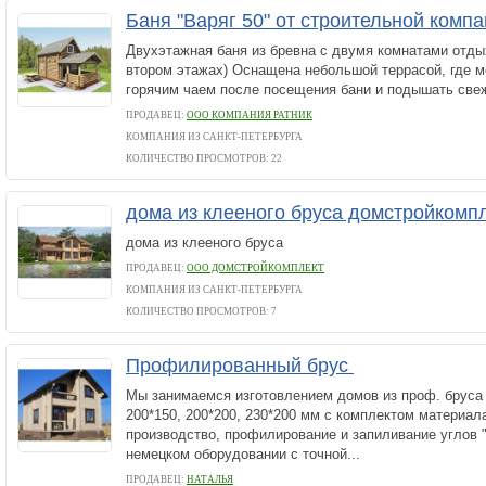
Баня "Варяг 50" от строительной комп
Двухэтажная баня из бревна с двумя комнатами отдых
втором этажах) Оснащена небольшой террасой, где 
горячим чаем после посещения бани и подышать све
ПРОДАВЕЦ:
ООО КОМПАНИЯ РАТНИК
КОМПАНИЯ ИЗ САНКТ-ПЕТЕРБУРГА
КОЛИЧЕСТВО ПРОСМОТРОВ: 22
дома из клееного бруса домстройкомп
дома из клееного бруса
ПРОДАВЕЦ:
ООО ДОМСТРОЙКОМПЛЕКТ
КОМПАНИЯ ИЗ САНКТ-ПЕТЕРБУРГА
КОЛИЧЕСТВО ПРОСМОТРОВ: 7
Профилированный брус
Мы занимаемся изготовлением домов из проф. бруса 
200*150, 200*200, 230*200 мм с комплектом материал
производство, профилирование и запиливание углов 
немецком оборудовании с точной...
ПРОДАВЕЦ:
НАТАЛЬЯ