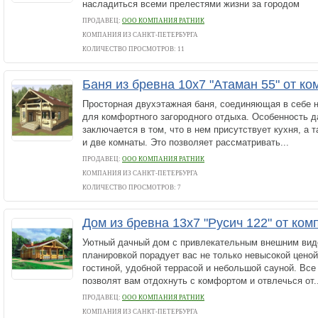
насладиться всеми прелестями жизни за городом
ПРОДАВЕЦ:
ООО КОМПАНИЯ РАТНИК
КОМПАНИЯ ИЗ САНКТ-ПЕТЕРБУРГА
КОЛИЧЕСТВО ПРОСМОТРОВ: 11
Баня из бревна 10х7 "Атаман 55" от к
Просторная двухэтажная баня, соединяющая в себе 
для комфортного загородного отдыха. Особенность д
заключается в том, что в нем присутствует кухня, а 
и две комнаты. Это позволяет рассматривать...
ПРОДАВЕЦ:
ООО КОМПАНИЯ РАТНИК
КОМПАНИЯ ИЗ САНКТ-ПЕТЕРБУРГА
КОЛИЧЕСТВО ПРОСМОТРОВ: 7
Дом из бревна 13х7 "Русич 122" от ко
Уютный дачный дом с привлекательным внешним вид
планировкой порадует вас не только невысокой ценой
гостиной, удобной террасой и небольшой сауной. Все
позволят вам отдохнуть с комфортом и отвлечься от..
ПРОДАВЕЦ:
ООО КОМПАНИЯ РАТНИК
КОМПАНИЯ ИЗ САНКТ-ПЕТЕРБУРГА