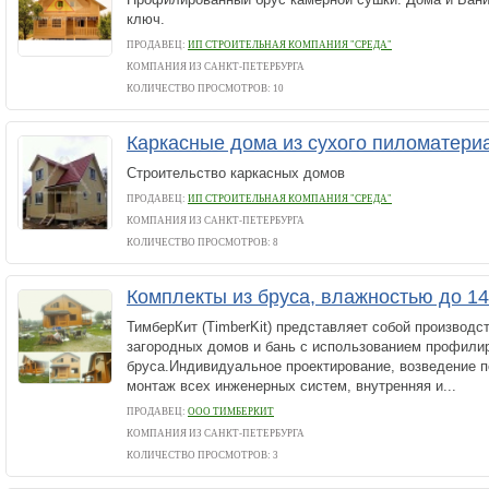
ключ.
ПРОДАВЕЦ:
ИП СТРОИТЕЛЬНАЯ КОМПАНИЯ "СРЕДА"
КОМПАНИЯ ИЗ САНКТ-ПЕТЕРБУРГА
КОЛИЧЕСТВО ПРОСМОТРОВ: 10
Каркасные дома из сухого пиломатер
Строительство каркасных домов
ПРОДАВЕЦ:
ИП СТРОИТЕЛЬНАЯ КОМПАНИЯ "СРЕДА"
КОМПАНИЯ ИЗ САНКТ-ПЕТЕРБУРГА
КОЛИЧЕСТВО ПРОСМОТРОВ: 8
Комплекты из бруса, влажностью до 
ТимберКит (TimberKit) представляет собой производс
загородных домов и бань с использованием профилир
бруса.Индивидуальное проектирование, возведение п
монтаж всех инженерных систем, внутренняя и...
ПРОДАВЕЦ:
ООО ТИМБЕРКИТ
КОМПАНИЯ ИЗ САНКТ-ПЕТЕРБУРГА
КОЛИЧЕСТВО ПРОСМОТРОВ: 3