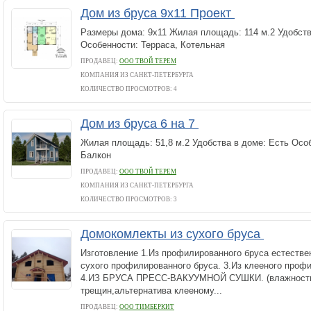
Дом из бруса 9х11 Проект
Размеры дома: 9x11 Жилая площадь: 114 м.2 Удобств
Особенности: Терраса, Котельная
ПРОДАВЕЦ:
ООО ТВОЙ ТЕРЕМ
КОМПАНИЯ ИЗ САНКТ-ПЕТЕРБУРГА
КОЛИЧЕСТВО ПРОСМОТРОВ: 4
Дом из бруса 6 на 7
Жилая площадь: 51,8 м.2 Удобства в доме: Есть Особ
Балкон
ПРОДАВЕЦ:
ООО ТВОЙ ТЕРЕМ
КОМПАНИЯ ИЗ САНКТ-ПЕТЕРБУРГА
КОЛИЧЕСТВО ПРОСМОТРОВ: 3
Домокомлекты из сухого бруса
Изготовление 1.Из профилированного бруса естестве
сухого профилированного бруса. 3.Из клееного проф
4.ИЗ БРУСА ПРЕСС-ВАКУУМНОЙ СУШКИ. (влажность
трещин,альтернатива клееному...
ПРОДАВЕЦ:
ООО ТИМБЕРКИТ