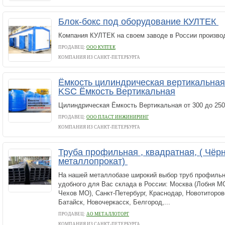
Блок-бокс под оборудование КУЛТЕК
Компания КУЛТЕК на своем заводе в России производ
ПРОДАВЕЦ:
ООО КУЛТЕК
КОМПАНИЯ ИЗ САНКТ-ПЕТЕРБУРГА
Ёмкость цилиндрическая вертикальная
KSC Ёмкость Вертикальная
Цилиндрическая Ёмкость Вертикальная от 300 до 250
ПРОДАВЕЦ:
ООО ПЛАСТ ИНЖИНИРИНГ
КОМПАНИЯ ИЗ САНКТ-ПЕТЕРБУРГА
Труба профильная , квадратная, ( Чёр
металлопрокат)
На нашей металлобазе широкий выбор труб профильн
удобного для Вас склада в России: Москва (Лобня М
Чехов МО), Санкт-Петербург, Краснодар, Новотиторов
Батайск, Новочеркасск, Белгород,...
ПРОДАВЕЦ:
АО МЕТАЛЛОТОРГ
КОМПАНИЯ ИЗ САНКТ-ПЕТЕРБУРГА