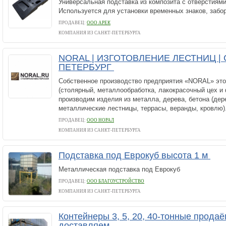
Универсальная подставка из композита с отверстиями
Используется для установки временных знаков, забор
ПРОДАВЕЦ:
ООО АРЕК
КОМПАНИЯ ИЗ САНКТ-ПЕТЕРБУРГА
NORAL | ИЗГОТОВЛЕНИЕ ЛЕСТНИЦ | 
ПЕТЕРБУРГ
Собственное производство предприятия «NORAL» это
(столярный, металлообработка, лакокрасочный цех и
производим изделия из металла, дерева, бетона (дер
металлические лестницы, террасы, веранды, кровлю).
ПРОДАВЕЦ:
ООО НОРАЛ
КОМПАНИЯ ИЗ САНКТ-ПЕТЕРБУРГА
Подставка под Еврокуб высота 1 м
Металлическая подставка под Еврокуб
ПРОДАВЕЦ:
ООО БЛАГОУСТРОЙСТВО
КОМПАНИЯ ИЗ САНКТ-ПЕТЕРБУРГА
Контейнеры 3, 5, 20, 40-тонные продаё
доставляем