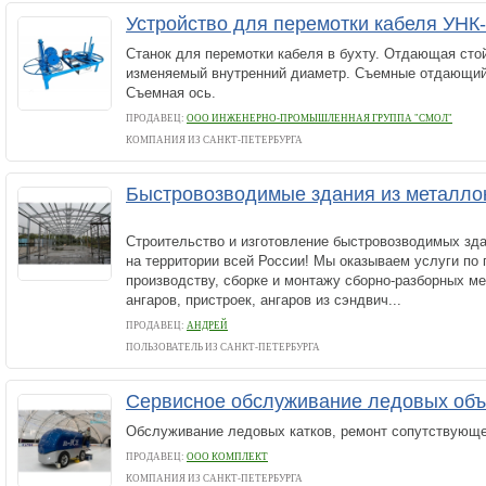
Устройство для перемотки кабеля У
Станок для перемотки кабеля в бухту. Отдающая сто
изменяемый внутренний диаметр. Съемные отдающий
Съемная ось.
ПРОДАВЕЦ:
ООО ИНЖЕНЕРНО-ПРОМЫШЛЕННАЯ ГРУППА "СМОЛ"
КОМПАНИЯ ИЗ САНКТ-ПЕТЕРБУРГА
Быстровозводимые здания из металло
Строительство и изготовление быстровозводимых зд
на территории всей России! Мы оказываем услуги по 
производству, сборке и монтажу сборно-разборных м
ангаров, пристроек, ангаров из сэндвич...
ПРОДАВЕЦ:
АНДРЕЙ
ПОЛЬЗОВАТЕЛЬ ИЗ САНКТ-ПЕТЕРБУРГА
Сервисное обслуживание ледовых об
Обслуживание ледовых катков, ремонт сопутствующе
ПРОДАВЕЦ:
ООО КОМПЛЕКТ
КОМПАНИЯ ИЗ САНКТ-ПЕТЕРБУРГА