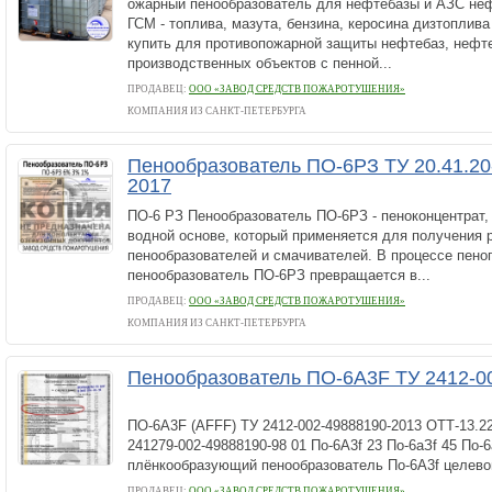
ожарный пенообразователь для нефтебазы и АЗС не
ГСМ - топлива, мазута, бензина, керосина дизтоплив
купить для противопожарной защиты нефтебаз, нефт
производственных объектов с пенной...
ПРОДАВЕЦ:
ООО «ЗАВОД СРЕДСТВ ПОЖАРОТУШЕНИЯ»
КОМПАНИЯ ИЗ САНКТ-ПЕТЕРБУРГА
Пенообразователь ПО-6РЗ ТУ 20.41.20
2017
ПО-6 РЗ Пенообразователь ПО-6РЗ - пеноконцентрат,
водной основе, который применяется для получения 
пенообразователей и смачивателей. В процессе пено
пенообразователь ПО-6РЗ превращается в...
ПРОДАВЕЦ:
ООО «ЗАВОД СРЕДСТВ ПОЖАРОТУШЕНИЯ»
КОМПАНИЯ ИЗ САНКТ-ПЕТЕРБУРГА
Пенообразователь ПО-6А3F ТУ 2412-0
ПО-6А3F (AFFF) ТУ 2412-002-49888190-2013 ОТТ-13.22
241279-002-49888190-98 01 По-6А3f 23 По-6аЗf 45 По
плёнкообразующий пенообразователь По-6A3f целево
ПРОДАВЕЦ:
ООО «ЗАВОД СРЕДСТВ ПОЖАРОТУШЕНИЯ»