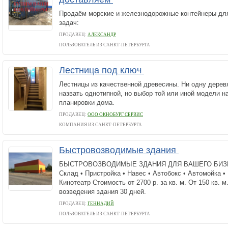
Продаём морские и железнодорожные контейнеры д
задач:
ПРОДАВЕЦ:
АЛЕКСАНДР
ПОЛЬЗОВАТЕЛЬ ИЗ САНКТ-ПЕТЕРБУРГА
Лестница под ключ
Лестницы из качественной древесины. Ни одну дерев
назвать однотипной, но выбор той или иной модели н
планировки дома.
ПРОДАВЕЦ:
ООО ОКНОБУРГ СЕРВИС
КОМПАНИЯ ИЗ САНКТ-ПЕТЕРБУРГА
Быстровозводимые здания
БЫСТРОВОЗВОДИМЫЕ ЗДАНИЯ ДЛЯ ВАШЕГО БИЗНЕСА
Склад • Пристройка • Навес • Автобокс • Автомойка •
Кинотеатр Стоимость от 2700 р. за кв. м. От 150 кв. м
возведения здания 30 дней.
ПРОДАВЕЦ:
ГЕННАДИЙ
ПОЛЬЗОВАТЕЛЬ ИЗ САНКТ-ПЕТЕРБУРГА