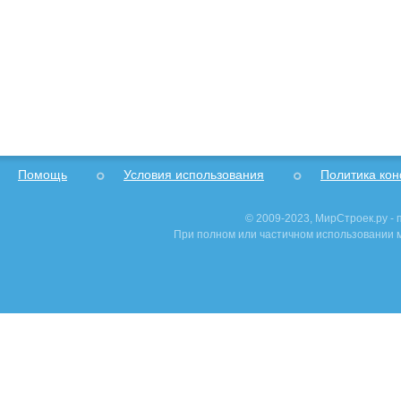
Помощь
Условия использования
Политика ко
© 2009-2023, МирСтроек.ру -
При полном или частичном использовании м