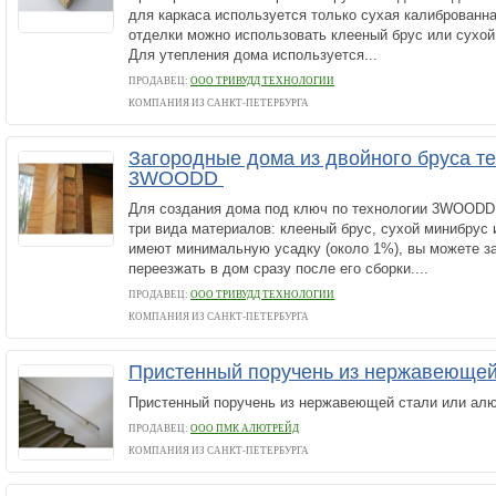
для каркаса используется только сухая калиброванн
отделки можно использовать клееный брус или сухо
Для утепления дома используется...
ПРОДАВЕЦ:
ООО ТРИВУДД ТЕХНОЛОГИИ
КОМПАНИЯ ИЗ САНКТ-ПЕТЕРБУРГА
Загородные дома из двойного бруса т
3WOODD
Для создания дома под ключ по технологии 3WOODD
три вида материалов: клееный брус, сухой минибрус 
имеют минимальную усадку (около 1%), вы можете з
переезжать в дом сразу после его сборки....
ПРОДАВЕЦ:
ООО ТРИВУДД ТЕХНОЛОГИИ
КОМПАНИЯ ИЗ САНКТ-ПЕТЕРБУРГА
Пристенный поручень из нержавеюще
Пристенный поручень из нержавеющей стали или ал
ПРОДАВЕЦ:
ООО ПМК АЛЮТРЕЙД
КОМПАНИЯ ИЗ САНКТ-ПЕТЕРБУРГА