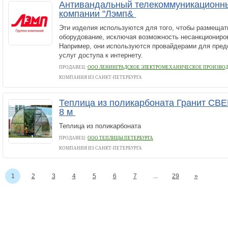
Антивандальный телекоммуникационн
компании "Лэмп&
Эти изделия используются для того, чтобы размещат
оборудование, исключая возможность несанкциониров
Например, они используются провайдерами для пре
услуг доступа к интернету.
ПРОДАВЕЦ:
ООО ЛЕНИНГРАДСКОЕ ЭЛЕКТРОМЕХАНИЧЕСКОЕ ПРОИЗВО
КОМПАНИЯ ИЗ САНКТ-ПЕТЕРБУРГА
Теплица из поликарбоната Гранит СВЕ
8 м
Теплица из поликарбоната
ПРОДАВЕЦ:
ООО ТЕПЛИЦЫ ПЕТЕРБУРГА
КОМПАНИЯ ИЗ САНКТ-ПЕТЕРБУРГА
1
2
3
4
5
6
7
...
29
»