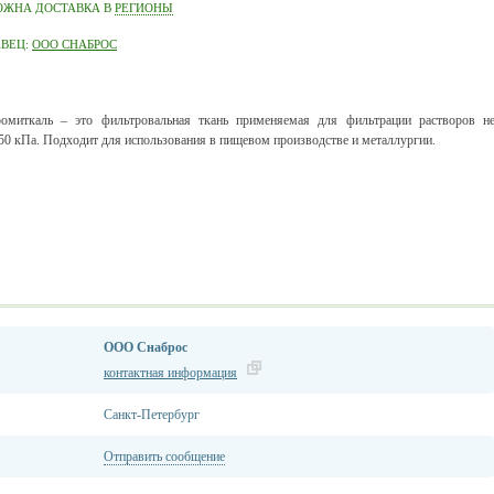
ОЖНА ДОСТАВКА В
РЕГИОНЫ
АВЕЦ:
ООО СНАБРОС
омиткаль – это фильтровальная ткань применяемая для фильтрации растворов н
50 кПа. Подходит для использования в пищевом производстве и металлургии.
ООО Снаброс
контактная информация
Санкт-Петербург
Отправить сообщение