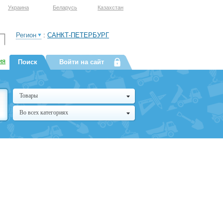
Украина
Беларусь
Казахстан
Регион
:
САНКТ-ПЕТЕРБУРГ
ия
Поиск
Войти на сайт
Товары
Во всех категориях