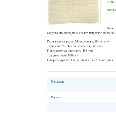
ВОЗМ
ПРОД
Фильтр
содержащих свободных кислот, при давлении менее 
Разрывная нагрузка: 145 по основе, 105 по утку
Удлинение, %: 36,5 по основе, 14,3 по утку
Поверхностная плотность: 480 г/м2
Толщина ткани: 0,99 мм
Габариты рулона: 1 м по ширине, 30-70 м по длине
Продавец
Регион