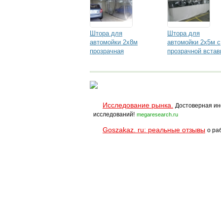
Штора для
Штора для
автомойки 2х8м
автомойки 2х5м с
прозрачная
прозрачной встав
Исследование рынка.
Достоверная ин
исследований!
megaresearch.ru
Goszakaz. ru: реальные отзывы
о ра