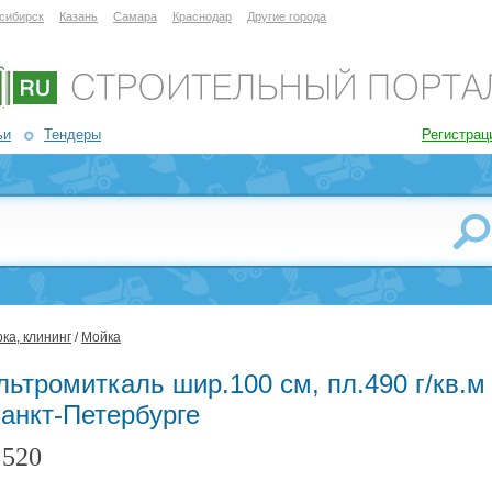
сибирск
Казань
Самара
Краснодар
Другие города
ьи
Тендеры
Регистрац
ка, клининг
/
Мойка
ьтромиткаль шир.100 см, пл.490 г/кв.м
Санкт-Петербурге
520
: