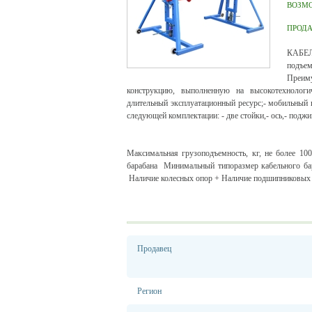
ВОЗМ
ПРОД
КАБЕЛ
подъем
Преим
конструкцию, выполненную на высокотехнологи
длительный эксплуатационный ресурс;- мобильный 
следующей комплектации: - две стойки,- ось,- подж
Максимальная грузоподъемность, кг, не более 1
барабана Минимальный типоразмер кабельного ба
Наличие колесных опор + Наличие подшипниковых у
Продавец
Регион