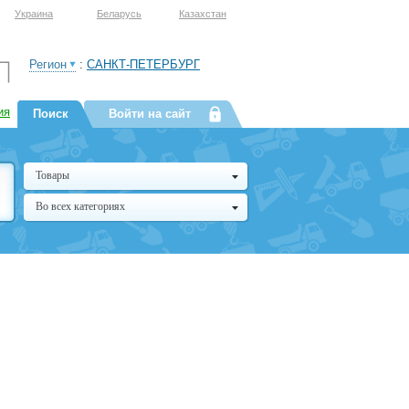
Украина
Беларусь
Казахстан
Регион
:
САНКТ-ПЕТЕРБУРГ
ия
Поиск
Войти на сайт
Товары
Во всех категориях