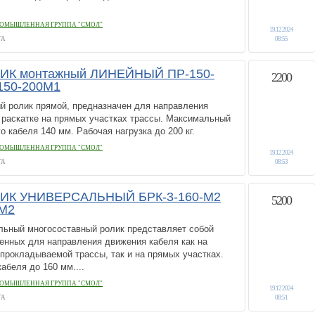
ОМЫШЛЕННАЯ ГРУППА "СМОЛ"
19.12.2024
ГА
08:55
К монтажный ЛИНЕЙНЫЙ ПР-150-
2200
150-200М1
й ролик прямой, предназначен для направления
 раскатке на прямых участках трассы. Максимальный
 кабеля 140 мм. Рабочая нагрузка до 200 кг.
ОМЫШЛЕННАЯ ГРУППА "СМОЛ"
19.12.2024
ГА
08:53
ИК УНИВЕРСАЛЬНЫЙ БРК-3-160-М2
5200
-М2
альный многосоставный ролик представляет собой
енных для направления движения кабеля как на
прокладываемой трассы, так и на прямых участках.
беля до 160 мм....
ОМЫШЛЕННАЯ ГРУППА "СМОЛ"
19.12.2024
ГА
08:51