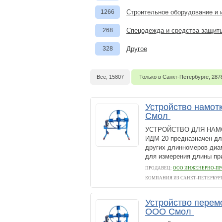
1266
Строительное оборудование и 
268
Спецодежда и средства защит
328
Другое
Все, 15807
Только в Санкт-Петербурге, 287
Устройство намот
Смол
УСТРОЙСТВО ДЛЯ НАМО
ИДМ-20 предназначен дл
других длинномеров диам
для измерения длины при 
ПРОДАВЕЦ:
ООО ИНЖЕНЕРНО-ПР
КОМПАНИЯ ИЗ САНКТ-ПЕТЕРБУР
Устройство перем
ООО Смол