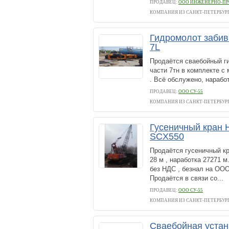
ПРОДАВЕЦ:
ООО ИНЖЕНЕРНО-ПР
КОМПАНИЯ ИЗ САНКТ-ПЕТЕРБУР
Гидромолот заби
7L
Продаётся сваебойный г
части 7тн в комплекте с
. Всё обслужено, наработ
ПРОДАВЕЦ:
ООО СУ-55
КОМПАНИЯ ИЗ САНКТ-ПЕТЕРБУР
Гусеничный кран H
SCX550
Продаётся гусеничный кра
28 м , наработка 27271 м
без НДС , безнал на ОО
Продаётся в связи со...
ПРОДАВЕЦ:
ООО СУ-55
КОМПАНИЯ ИЗ САНКТ-ПЕТЕРБУР
Сваебойная устан