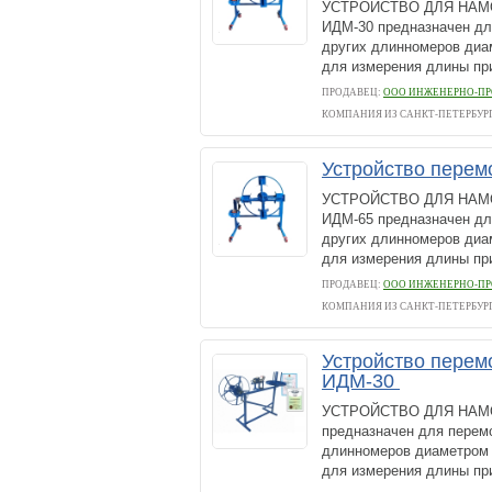
УСТРОЙСТВО ДЛЯ НАМО
ИДМ-30 предназначен дл
других длинномеров диам
для измерения длины при 
ПРОДАВЕЦ:
ООО ИНЖЕНЕРНО-ПР
КОМПАНИЯ ИЗ САНКТ-ПЕТЕРБУР
Устройство перем
УСТРОЙСТВО ДЛЯ НАМО
ИДМ-65 предназначен дл
других длинномеров диам
для измерения длины при 
ПРОДАВЕЦ:
ООО ИНЖЕНЕРНО-ПР
КОМПАНИЯ ИЗ САНКТ-ПЕТЕРБУР
Устройство перемо
ИДМ-30
УСТРОЙСТВО ДЛЯ НАМОТ
предназначен для перемо
длинномеров диаметром д
для измерения длины при 