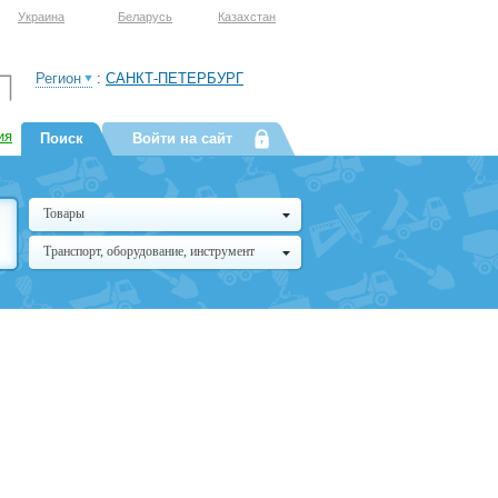
Украина
Беларусь
Казахстан
Регион
:
САНКТ-ПЕТЕРБУРГ
ия
Поиск
Войти на сайт
Товары
Транспорт, оборудование, инструмент