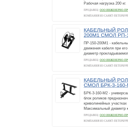
Рабочая нагрузка 200 кг.
ПРОДАВЕЦ:
ООО ИНЖЕНЕРНО-ПР
КОМПАНИЯ ИЗ САНКТ-ПЕТЕРБУР
КАБЕЛЬНЫЙ РОЛИ
200М1 СМОЛ РП-
ПР-150-200М1 - кабельны
движения кабеля при его
диаметр прокладываемого
ПРОДАВЕЦ:
ООО ИНЖЕНЕРНО-ПР
КОМПАНИЯ ИЗ САНКТ-ПЕТЕРБУР
КАБЕЛЬНЫЙ РОЛ
СМОЛ БРК-3-160
БРК-3-160-М2 - универс
блок роликов предназнач
криволинейных участках 
Максимальный диаметр ка
ПРОДАВЕЦ:
ООО ИНЖЕНЕРНО-ПР
КОМПАНИЯ ИЗ САНКТ-ПЕТЕРБУР