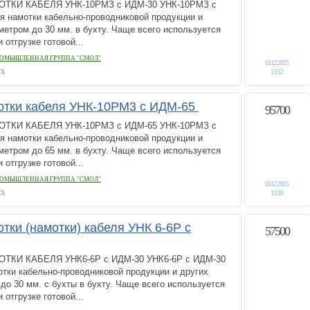
ТКИ КАБЕЛЯ УНК-10РМЗ с ИДМ-30 УНК-10РМЗ с
я намотки кабельно-проводниковой продукции и
етром до 30 мм. в бухту. Чаще всего используется
отгрузке готовой...
ОМЫШЛЕННАЯ ГРУППА "СМОЛ"
03.12.2025
ГА
13:52
отки кабеля УНК-10РМ3 с ИДМ-65
95700
ТКИ КАБЕЛЯ УНК-10РМЗ с ИДМ-65 УНК-10РМЗ с
я намотки кабельно-проводниковой продукции и
етром до 65 мм. в бухту. Чаще всего используется
отгрузке готовой...
ОМЫШЛЕННАЯ ГРУППА "СМОЛ"
03.12.2025
ГА
13:39
тки (намотки) кабеля УНК 6-6Р с
57500
КИ КАБЕЛЯ УНК6-6Р с ИДМ-30 УНК6-6Р с ИДМ-30
тки кабельно-проводниковой продукции и других
о 30 мм. с бухты в бухту. Чаще всего используется
отгрузке готовой...