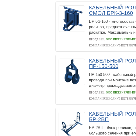
КАБЕЛЬНЫЙ РОЛ
СМОЛ БРК-3-160
БРК-3-160 - многосостав
роликов, предназначенны
раскатке. Максимальный
ПРОДАВЕЦ:
ООО ИНЖЕНЕРНО-ПР
КОМПАНИЯ ИЗ САНКТ-ПЕТЕРБУР
КАБЕЛЬНЫЙ РОЛ
ПР-150-500
ПР-150-500 - кабельный 
провода при монтаже во
диаметр прокладываемого
ПРОДАВЕЦ:
ООО ИНЖЕНЕРНО-ПР
КОМПАНИЯ ИЗ САНКТ-ПЕТЕРБУР
КАБЕЛЬНЫЙ РОЛ
БР-2ВП
БР-2ВП - блок роликов,
большого сечения при ег