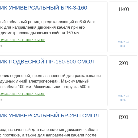
ИК УНИВЕРСАЛЬНЫЙ БРК-3-160
11400
ный кабельный ролик, представляющий собой блок
х для направления движения кабеля при его
 диаметр прокладываемого кабеля 160 мм.
ОМЫШЛЕННАЯ ГРУППА "СМОЛ"
19.12.2024
ГА
08:49
ИК ПОДВЕСНОЙ ПР-150-500 СМОЛ
2900
ролик подвесной, предназначенный для раскатывания
здушных линий электропередач. Максимальный
 кабеля 100 мм. Максимальная нагрузка 500 кг.
ОМЫШЛЕННАЯ ГРУППА "СМОЛ"
19.12.2024
ГА
08:47
ИК УНИВЕРСАЛЬНЫЙ БР-2ВП СМОЛ
8900
 предназначенный для направления движения кабеля
о протяжке, а также для направления кабеля после