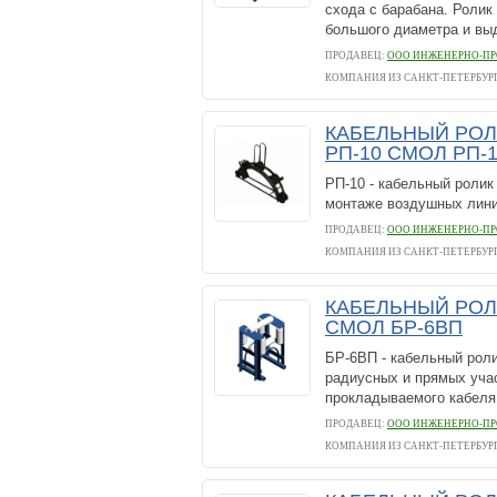
схода с барабана. Ролик
большого диаметра и выд
ПРОДАВЕЦ:
ООО ИНЖЕНЕРНО-ПР
КОМПАНИЯ ИЗ САНКТ-ПЕТЕРБУР
КАБЕЛЬНЫЙ РОЛИ
РП-10 СМОЛ РП-
РП-10 - кабельный ролик
монтаже воздушных лини
ПРОДАВЕЦ:
ООО ИНЖЕНЕРНО-ПР
КОМПАНИЯ ИЗ САНКТ-ПЕТЕРБУР
КАБЕЛЬНЫЙ РОЛИ
СМОЛ БР-6ВП
БР-6ВП - кабельный роли
радиусных и прямых уча
прокладываемого кабеля 
ПРОДАВЕЦ:
ООО ИНЖЕНЕРНО-ПР
КОМПАНИЯ ИЗ САНКТ-ПЕТЕРБУР