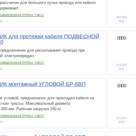
 рассчитан для большого пучка провода или кабеля
ерживает...
ОМЫШЛЕННАЯ ГРУППА "СМОЛ"
19.12.2024
ГА
08:45
К для протяжки кабеля ПОДВЕСНОЙ
8800
10
 предназначен для раскатывания провода при
й электропередач.
ОМЫШЛЕННАЯ ГРУППА "СМОЛ"
19.12.2024
ГА
08:42
К монтажный УГЛОВОЙ БР-6ВП
8400
к угловой, предназначен для прокладки кабеля на
стках трассы. Максимальный диаметр
200 мм. Рабочая нагрузка 150 кг.
ОМЫШЛЕННАЯ ГРУППА "СМОЛ"
19.12.2024
ГА
08:40