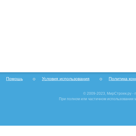
Помощь
Условия использования
Политика ко
© 2009-2023, МирСтроек.ру -
При полном или частичном использовании м