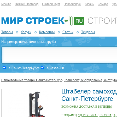
Москва
Нижний Новгород
Екатеринбург
Новосибирск
Казань
Самара
Кра
Товары
Услуги
Компании
Статьи
Тендеры
Например,
полиэтиленовые трубы
в Санкт-Петербурге
в названии
Строительные товары Санкт-Петербург
/
Транспорт, оборудование, инструм
Штабелер самоход
Санкт-Петербурге
ВОЗМОЖНА ДОСТАВКА В
РЕГИОНЫ
ПРОДАВЕЦ:
ТД ТЕХНИКА ДЛЯ СКЛАДА,