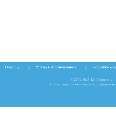
Помощь
Условия использования
Политика ко
© 2009-2023, МирСтроек.ру -
При полном или частичном использовании м