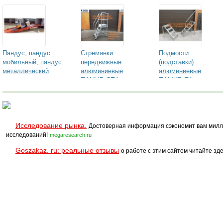
Пандус, пандус
Стремянки
Подмости
мобильный, пандус
передвижные
(подставки)
металлический
алюминиевые
алюминиевые
ПАМИР СПА
ПАМИР ПА
Исследование рынка.
Достоверная информация сэкономит вам милл
исследований!
megaresearch.ru
Goszakaz. ru: реальные отзывы
о работе с этим сайтом читайте зде