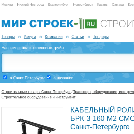
Москва
Нижний Новгород
Екатеринбург
Новосибирск
Казань
Самара
Кра
Товары
Услуги
Компании
Статьи
Тендеры
Например,
полиэтиленовые трубы
в Санкт-Петербурге
в названии
Строительные товары Санкт-Петербург
/
Транспорт, оборудование, инструм
Строительное оборудование и инструмент
КАБЕЛЬНЫЙ РОЛ
БРК-3-160-М2 СМО
Санкт-Петербурге