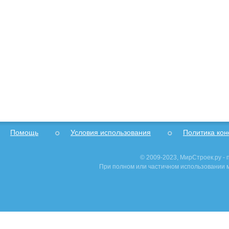
Помощь
Условия использования
Политика ко
© 2009-2023, МирСтроек.ру -
При полном или частичном использовании м