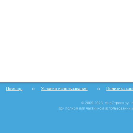
Помощь
Условия использования
Политика ко
© 2009-2023, МирСтроек.ру -
При полном или частичном использовании м