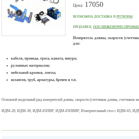
17050
Цена:
ВОЗМОЖНА ДОСТАВКА В
РЕГИОНЫ
ПРОДАВЕЦ:
ООО ИНЖЕНЕРНО-ПРОМЫШ
Измеритель длины, скорости (счетчик
для:
кабеля, провода, троса, каната, шнура;
рулонных материалов;
мебельной кромки, ленты;
шлангов, труб, арматуры, бревен и т.п.
Основной модельный ряд измерителей длины, скорости (счетчиков длины, счетчиков ме
ИДМ-20; ИДМ-30; ИДМ-65ПВР; ИДМ-65ПВВР; Измерительный стол с ИДМ-65; ИДМ-