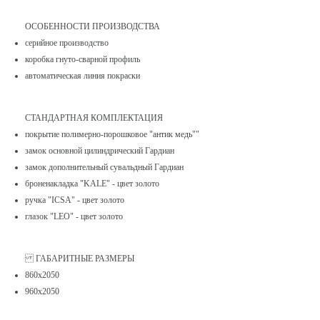
ОСОБЕННОСТИ ПРОИЗВОДСТВА
серийное производство
коробка гнуто-сварной профиль
автоматическая линия покраски
СТАНДАРТНАЯ КОМПЛЕКТАЦИЯ
покрытие полимерно-порошковое "антик медь""
замок основной цилиндрический Гардиан
замок дополнительный сувальдный Гардиан
броненакладка "KALE" - цвет золото
ручка "ICSA" - цвет золото
глазок "LEO" - цвет золото
ГАБАРИТНЫЕ РАЗМЕРЫ
860х2050
960х2050