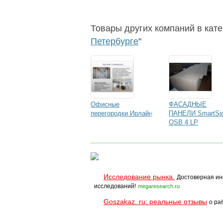
Товары других компаний в кате
Петербурге
"
Офисные
ФАСАДНЫЕ
перегородки Ирлайн
ПАНЕЛИ SmartSi
OSB 4 LP
Исследование рынка.
Достоверная ин
исследований!
megaresearch.ru
Goszakaz. ru: реальные отзывы
о ра