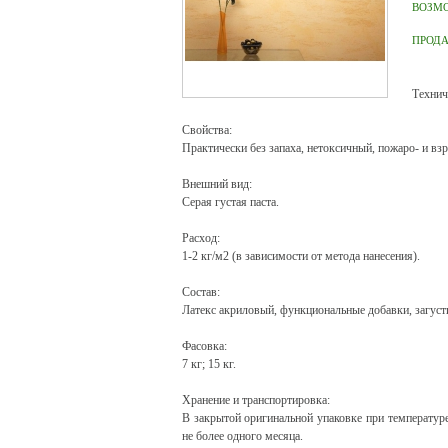
ВОЗМ
ПРОД
Технич
Свойства:
Практически без запаха, нетоксичный, пожаро- и вз
Внешний вид:
Серая густая паста.
Расход:
1-2 кг/м2 (в зависимости от метода нанесения).
Состав:
Латекс акриловый, функциональные добавки, загуст
Фасовка:
7 кг; 15 кг.
Хранение и транспортировка:
В закрытой оригинальной упаковке при температур
не более одного месяца.