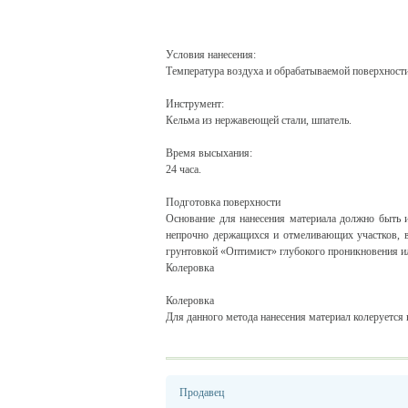
Условия нанесения:
Температура воздуха и обрабатываемой поверхност
Инструмент:
Кельма из нержавеющей стали, шпатель.
Время высыхания:
24 часа.
Подготовка поверхности
Основание для нанесения материала должно быть 
непрочно держащихся и отмеливающих участков, 
грунтовкой «Оптимист» глубокого проникновения ил
Колеровка
Колеровка
Для данного метода нанесения материал колеруется 
Продавец