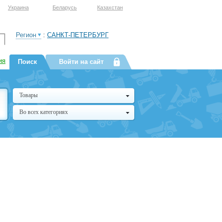
Украина
Беларусь
Казахстан
Регион
:
САНКТ-ПЕТЕРБУРГ
ия
Поиск
Войти на сайт
Товары
Во всех категориях