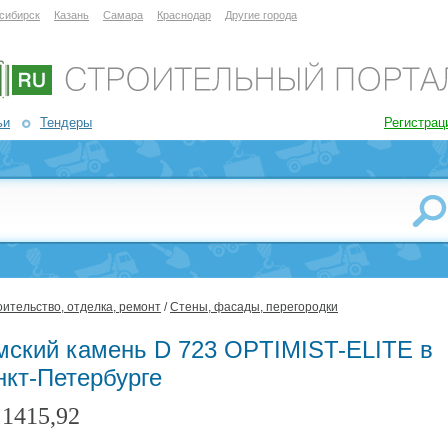
сибирск
Казань
Самара
Краснодар
Другие города
ьи
Тендеры
Регистрац
ительство, отделка, ремонт
/
Стены, фасады, перегородки
мский камень D 723 OPTIMIST-ELITE в
нкт-Петербурге
1415,92
: