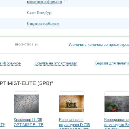
контактная информация
Санкт-Петербург
Отправить сообщение
Увеличить количество просмотро
ПРОСМОТРОВ: 14
в Избранное
Ссылка на эту страницу
Версия для печати
PTIMIST-ELITE (SPB)"
Кракелюр D 739
Венецианская
Венецианская
ITE
OPTIMIST-ELITE
штукатурка D 705
штукатурка Б