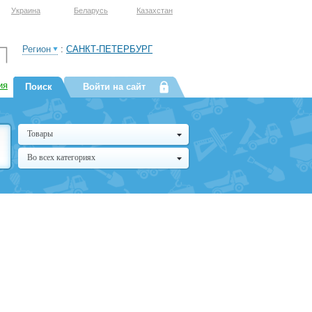
Украина
Беларусь
Казахстан
Регион
:
САНКТ-ПЕТЕРБУРГ
ия
Поиск
Войти на сайт
Товары
Во всех категориях