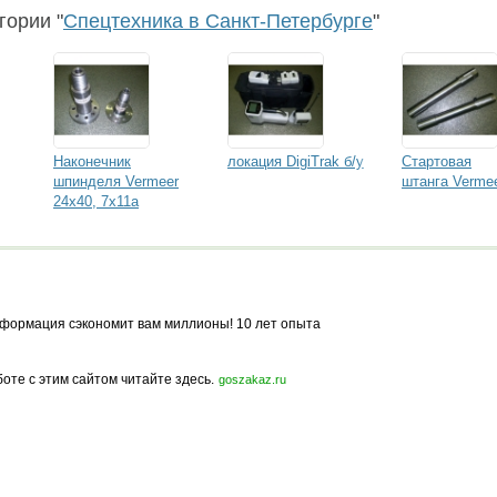
гории "
Спецтехника в Санкт-Петербурге
"
Наконечник
локация DigiTrak б/у
Стартовая
шпинделя Vermeer
штанга Verme
24х40, 7х11а
формация сэкономит вам миллионы! 10 лет опыта
боте с этим сайтом читайте здесь.
goszakaz.ru