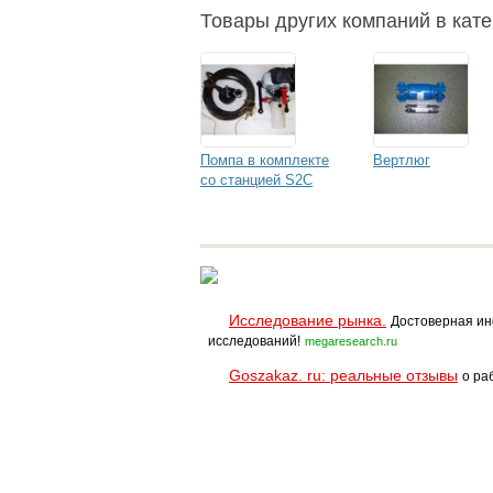
Товары других компаний в кате
Помпа в комплекте
Вертлюг
со станцией S2C
Исследование рынка.
Достоверная ин
исследований!
megaresearch.ru
Goszakaz. ru: реальные отзывы
о ра