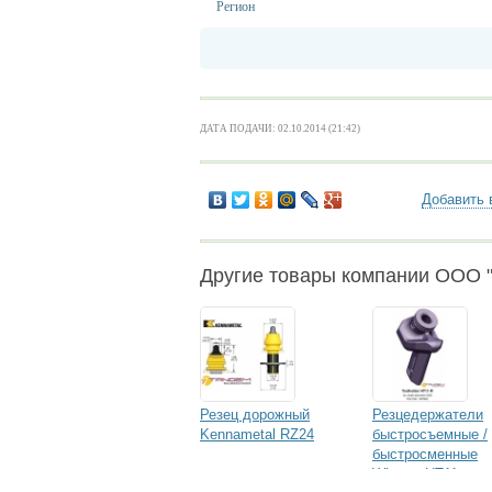
Регион
ДАТА ПОДАЧИ: 02.10.2014 (21:42)
Добавить 
Другие товары компании ООО 
Резец дорожный
Резцедержатели
Kennametal RZ24
быстросъемные /
быстросменные
Wirtgen HT11