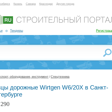
сибирск
Казань
Самара
Краснодар
Другие города
ьи
Тендеры
Регистрац
спорт, оборудование, инструмент
/
Спецтехника
зцы дорожные Wirtgen W6/20X в Санкт-
тербурге
290
: