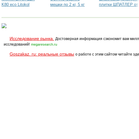
K80 eco Litokol
мешки по 2 кг, 5 кг
плитки ШПАТЛЕР от
производителя
Исследование рынка.
Достоверная информация сэкономит вам милл
исследований!
megaresearch.ru
Goszakaz. ru: реальные отзывы
о работе с этим сайтом читайте зде