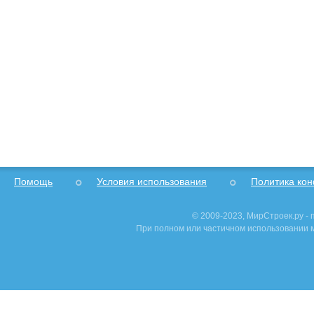
Помощь
Условия использования
Политика ко
© 2009-2023, МирСтроек.ру -
При полном или частичном использовании м