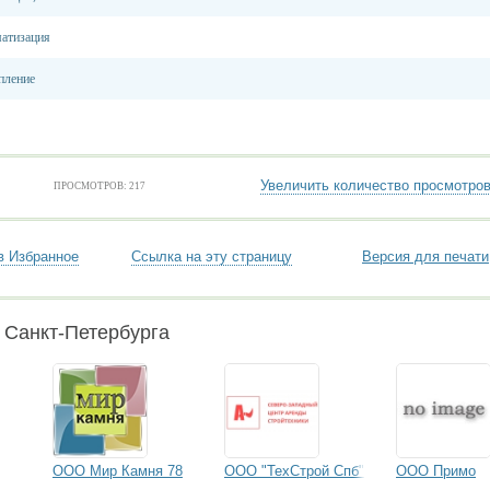
матизация
пление
Увеличить количество просмотро
ПРОСМОТРОВ: 217
в Избранное
Ссылка на эту страницу
Версия для печати
 Санкт-Петербурга
ООО Мир Камня 78
ООО "ТехСтрой Спб"
ООО Примо