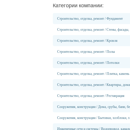
Категории компании:
Строительство, отделка, ремонт
/
Фундамент
Строительство, отделка, ремонт
/
Стены, фасады,
Строительство, отделка, ремонт
/
Кровля
Строительство, отделка, ремонт
/
Полы
Строительство, отделка, ремонт
/
Потолки
Строительство, отделка, ремонт
/
Плитка, камень
Строительство, отделка, ремонт
/
Квартиры, дома
Строительство, отделка, ремонт
/
Реставрация
Сооружения, конструкции
/
Дома, срубы, бани, б
Сооружения, конструкции
/
Бытовки, хозблоки, 
Инженерные сети и системы
/
Водопровод, канали