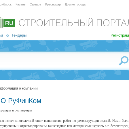
сибирск
Казань
Самара
Краснодар
Другие города
ьи
Тендеры
Регистрац
нформация о компании
О РуФинКом
трукция и реставрация
ия имеет многолетний опыт выполнения работ по реконструкции зданий. Нами был
труированы и отреставрированы такие здание как лютеранская церковь в г. Зеленогорск