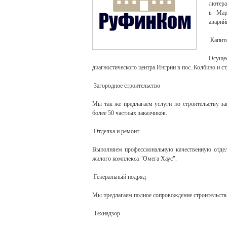
лютера
в Мар
аварий
Капита
Осущес
диагностического центра Ингрии в пос. Колбино и с
Загородное строительство
Мы так же предлагаем услуги по строительству з
более 50 частных заказчиков.
Отделка и ремонт
Выполняем профессиональную качественную отдел
жилого комплекса "Омега Хаус".
Генеральный подряд
Мы предлагаем полное сопровождение строительств
Технадзор