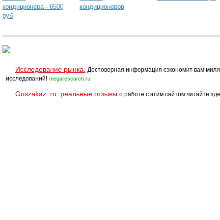
кондиционера - 6500
кондиционеров
руб
Исследование рынка.
Достоверная информация сэкономит вам милл
исследований!
megaresearch.ru
Goszakaz. ru: реальные отзывы
о работе с этим сайтом читайте зде