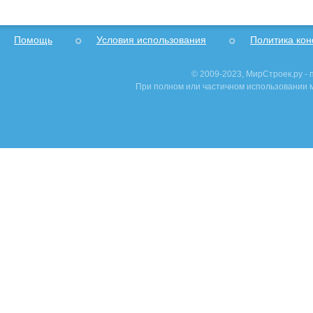
Помощь
Условия использования
Политика ко
© 2009-2023, МирСтроек.ру -
При полном или частичном использовании м