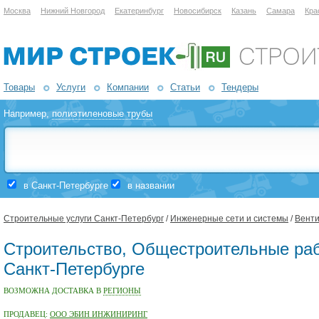
Москва
Нижний Новгород
Екатеринбург
Новосибирск
Казань
Самара
Кра
Товары
Услуги
Компании
Статьи
Тендеры
Например,
полиэтиленовые трубы
в Санкт-Петербурге
в названии
Строительные услуги Санкт-Петербург
/
Инженерные сети и системы
/
Венти
Строительство, Общестроительные раб
Санкт-Петербурге
ВОЗМОЖНА ДОСТАВКА В
РЕГИОНЫ
ПРОДАВЕЦ:
ООО ЭБИН ИНЖИНИРИНГ