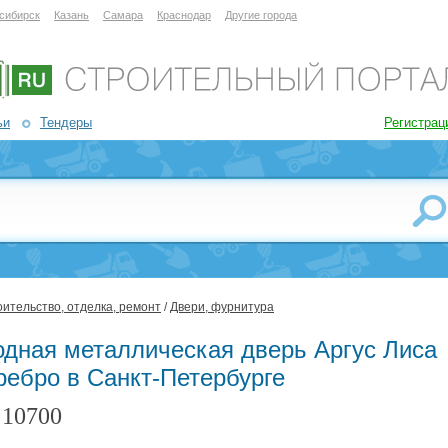
сибирск
Казань
Самара
Краснодар
Другие города
ьи
Тендеры
Регистрац
ительство, отделка, ремонт
/
Двери, фурнитура
одная металлическая дверь Аргус Лиса
ребро в Санкт-Петербурге
10700
: