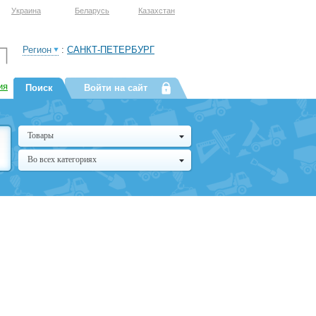
Украина
Беларусь
Казахстан
Регион
:
САНКТ-ПЕТЕРБУРГ
ия
Поиск
Войти на сайт
Товары
Во всех категориях