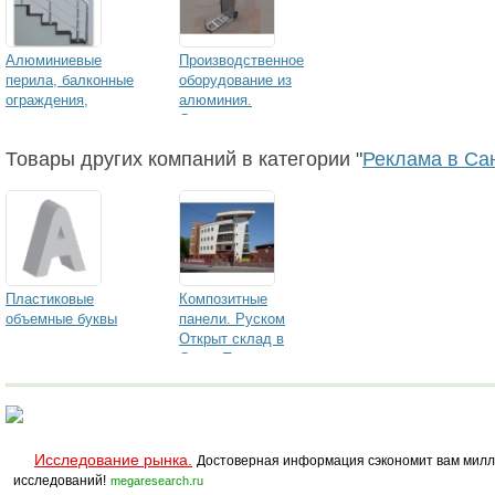
Алюминиевые
Производственное
перила, балконные
оборудование из
ограждения,
алюминия.
решетки, заборы
Собственное
производс
Товары других компаний в категории "
Реклама в Са
Пластиковые
Композитные
объемные буквы
панели. Руском
Открыт склад в
Санкт-Петербурге.
Исследование рынка.
Достоверная информация сэкономит вам милл
исследований!
megaresearch.ru