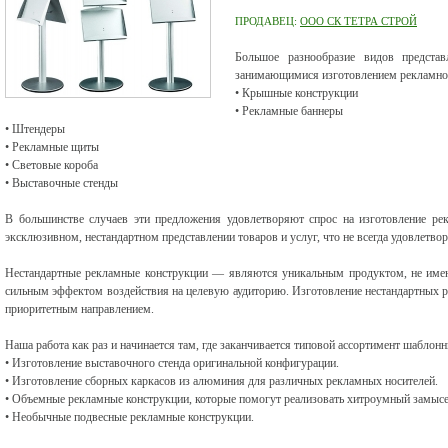
ПРОДАВЕЦ:
ООО СК ТЕТРА СТРОЙ
Большое разнообразие видов представ
занимающимися изготовлением рекламно
• Крышные конструкции
• Рекламные баннеры
• Штендеры
• Рекламные щиты
• Световые короба
• Выставочные стенды
В большинстве случаев эти предложения удовлетворяют спрос на изготовление ре
эксклюзивном, нестандартном представлении товаров и услуг, что не всегда удовлетв
Нестандартные рекламные конструкции — являются уникальным продуктом, не имею
сильным эффектом воздействия на целевую аудиторию. Изготовление нестандартных 
приоритетным направлением.
Наша работа как раз и начинается там, где заканчивается типовой ассортимент шаблон
• Изготовление выставочного стенда оригинальной конфигурации.
• Изготовление сборных каркасов из алюминия для различных рекламных носителей.
• Объемные рекламные конструкции, которые помогут реализовать хитроумный замысе
• Необычные подвесные рекламные конструкции.