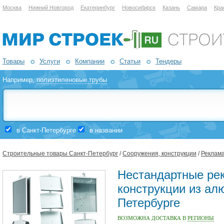
Москва
Нижний Новгород
Екатеринбург
Новосибирск
Казань
Самара
Кра
Товары
Услуги
Компании
Статьи
Тендеры
Например,
полиэтиленовые трубы
в Санкт-Петербурге
в названии
Строительные товары Санкт-Петербург
/
Сооружения, конструкции
/
Реклам
Нестандартные ре
конструкции из ал
Петербурге
ВОЗМОЖНА ДОСТАВКА В
РЕГИОНЫ