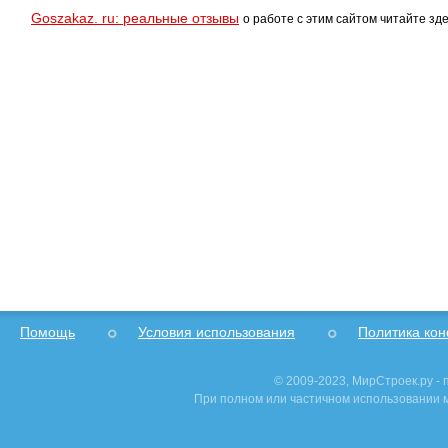
Goszakaz. ru: реальные отзывы
о работе с этим сайтом читайте зде
Помощь
Условия использования
Политика ко
© 2009-2023, МирСтроек.ру -
При полном или частичном использовании м