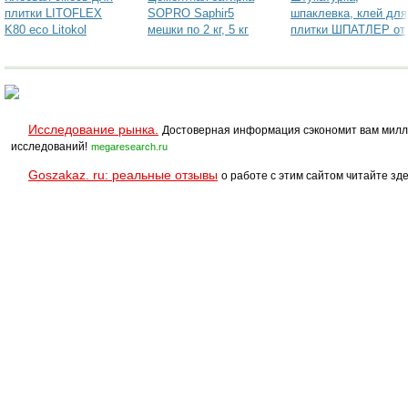
плитки LITOFLEX
SOPRO Saphir5
шпаклевка, клей для
K80 eco Litokol
мешки по 2 кг, 5 кг
плитки ШПАТЛЕР от
производителя
Исследование рынка.
Достоверная информация сэкономит вам милл
исследований!
megaresearch.ru
Goszakaz. ru: реальные отзывы
о работе с этим сайтом читайте зде