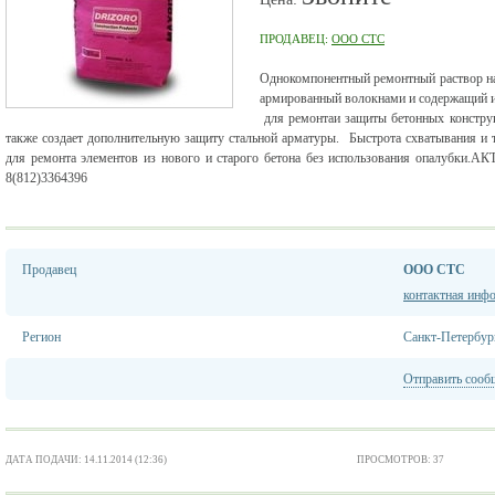
ПРОДАВЕЦ:
ООО CTC
Однокомпонентный ремонтный раствор н
армированный волокнами и содержащий и
для ремонтаи защиты бетонных констру
также создает дополнительную защиту стальной арматуры. Быстрота схватывания и т
для ремонта элементов из нового и старого бетона без использования опа
8(812)3364396
Продавец
ООО CTC
контактная инф
Регион
Санкт-Петербур
Отправить сооб
ДАТА ПОДАЧИ: 14.11.2014 (12:36)
ПРОСМОТРОВ: 37