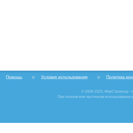
Помощь
Условия использования
Политика ко
© 2009-2023, МирСтроек.ру -
При полном или частичном использовании м