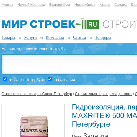
Москва
Нижний Новгород
Екатеринбург
Новосибирск
Казань
Самара
Кра
Товары
Услуги
Компании
Статьи
Тендеры
Например,
полиэтиленовые трубы
в Санкт-Петербурге
в названии
Строительные товары Санкт-Петербург
/
Строительство, отделка, ремонт
/
С
Гидроизоляция, па
MAXRITE® 500 МА
Петербурге
Звоните
Цена: