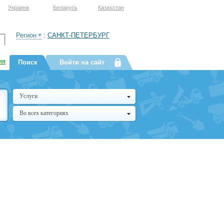
Украина
Беларусь
Казахстан
Регион
:
САНКТ-ПЕТЕРБУРГ
ия
Поиск
Войти на сайт
Услуги
Во всех категориях