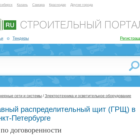
сибирск
Казань
Самара
Краснодар
Другие города
ьи
Тендеры
Регистрац
нерные сети и системы
/
Электротехника и осветительное оборудование
авный распределительный щит (ГРЩ) в
нкт-Петербурге
по договоренности
: