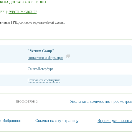
ОЖНА ДОСТАВКА В
РЕГИОНЫ
АВЕЦ:
"VECTUM GROUP"
вление ГРЩ согласно однолинейной схемы.
"Vectum Group"
контактная информация
Санкт-Петербург
Отправить сообщение
Увеличить количество просмотро
ПРОСМОТРОВ: 2
в Избранное
Ссылка на эту страницу
Версия для печати