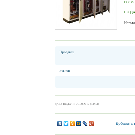
ВОЗМ
ПРОД
Изгото
Продавец
Регион
ДАТА ПОДАЧИ: 29.09.2017 (13:53)
Добавить 